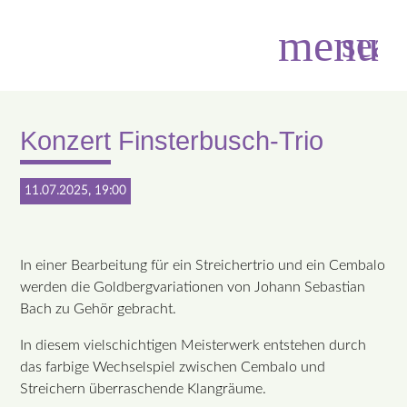
menu
sear
Konzert Finsterbusch-Trio
Suchbegriffe
SUCHEN
11.07.2025, 19:00
In einer Bearbeitung für ein Streichertrio und ein Cembalo
werden die Goldbergvariationen von Johann Sebastian
Bach zu Gehör gebracht.
In diesem vielschichtigen Meisterwerk entstehen durch
das farbige Wechselspiel zwischen Cembalo und
Streichern überraschende Klangräume.