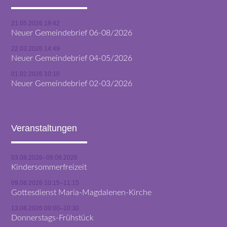
21.05.2026 19:42
Neuer Gemeindebrief 06-08/2026
22.03.2026 14:49
Neuer Gemeindebrief 04-05/2026
01.02.2026 10:10
Neuer Gemeindebrief 02-03/2026
Veranstaltungen
03.08.2026–09.08.2026
Kindersommerfreizeit
09.08.2026 10:15–11:15
Gottesdienst Maria-Magdalenen-Kirche
13.08.2026 09:00–10:30
Donnerstags-Frühstück