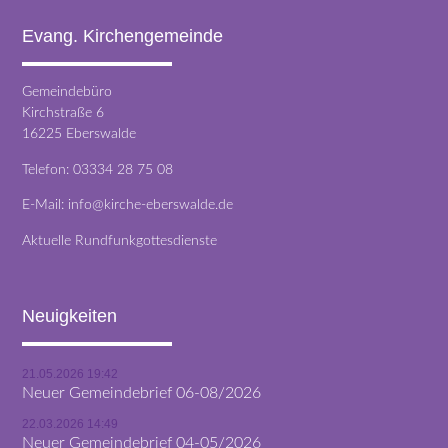
Evang. Kirchengemeinde
Gemeindebüro
Kirchstraße 6
16225 Eberswalde
Telefon:
03334 28 75 08
E-Mail:
info@kirche-eberswalde.de
Aktuelle Rundfunkgottesdienste
Neuigkeiten
21.05.2026 19:42
Neuer Gemeindebrief 06-08/2026
22.03.2026 14:49
Neuer Gemeindebrief 04-05/2026