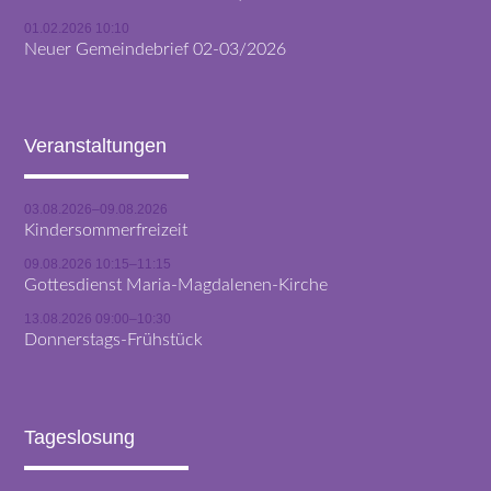
01.02.2026 10:10
Neuer Gemeindebrief 02-03/2026
Veranstaltungen
03.08.2026–09.08.2026
Kindersommerfreizeit
09.08.2026 10:15–11:15
Gottesdienst Maria-Magdalenen-Kirche
13.08.2026 09:00–10:30
Donnerstags-Frühstück
Tageslosung