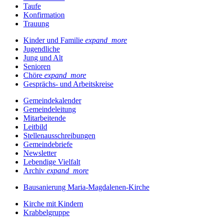
Taufe
Konfirmation
Trauung
Kinder und Familie
expand_more
Jugendliche
Jung und Alt
Senioren
Chöre
expand_more
Gesprächs- und Arbeitskreise
Gemeindekalender
Gemeindeleitung
Mitarbeitende
Leitbild
Stellenausschreibungen
Gemeindebriefe
Newsletter
Lebendige Vielfalt
Archiv
expand_more
Bausanierung Maria-Magdalenen-Kirche
Kirche mit Kindern
Krabbelgruppe