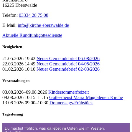
16225 Eberswalde
Telefon:
03334 28 75 08
E-Mail:
info@kirche-eberswalde.de
Aktuelle Rundfunkgottesdienste
Neuigkeiten
21.05.2026 19:42
Neuer Gemeindebrief 06-08/2026
22.03.2026 14:49
Neuer Gemeindebrief 04-05/2026
01.02.2026 10:10
Neuer Gemeindebrief 02-03/2026
Veranstaltungen
03.08.2026–09.08.2026
Kindersommerfreizeit
09.08.2026 10:15–11:15
Gottesdienst Maria-Magdalenen-Kirche
13.08.2026 09:00–10:30
Donnerstags-Frühstück
Tageslosung