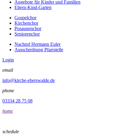
Angebote für Kinder und Familien
Eltern-Kind-Garten
Gospelchor
Kirchenchor
Posaunenchor
Seniorenchor
Nachruf Hermann Euler
Ausschreibung Pfarrstelle
Login
email
info@kirche-eberswalde.de
phone
03334 28 75 08
home
schedule