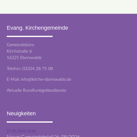
Evang. Kirchengemeinde
Gemeindebüro
Kirchstraße 6
16225 Eberswalde
Telefon:
03334 28 75 08
E-Mail:
info@kirche-eberswalde.de
Aktuelle Rundfunkgottesdienste
Neuigkeiten
21.05.2026 19:42
Neuer Gemeindebrief 06-08/2026