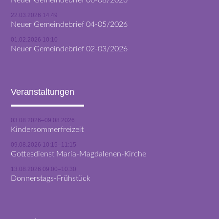
22.03.2026 14:49
Neuer Gemeindebrief 04-05/2026
01.02.2026 10:10
Neuer Gemeindebrief 02-03/2026
Veranstaltungen
03.08.2026–09.08.2026
Kindersommerfreizeit
09.08.2026 10:15–11:15
Gottesdienst Maria-Magdalenen-Kirche
13.08.2026 09:00–10:30
Donnerstags-Frühstück