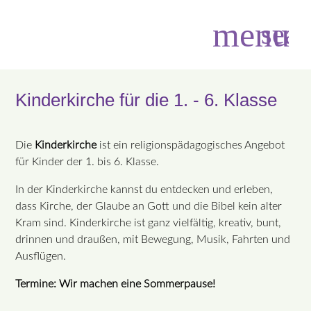
menu
sear
Kinderkirche für die 1. - 6. Klasse
Suchbegriffe
SUCHEN
Die
Kinderkirche
ist ein religionspädagogisches Angebot
für Kinder der 1. bis 6. Klasse.
In der Kinderkirche kannst du entdecken und erleben,
dass Kirche, der Glaube an Gott und die Bibel kein alter
Kram sind. Kinderkirche ist ganz vielfältig, kreativ, bunt,
drinnen und draußen, mit Bewegung, Musik, Fahrten und
Ausflügen.
Termine: Wir machen eine Sommerpause!