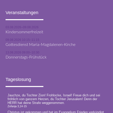
Veranstaltungen
03.08.2026–09.08.2026
Kindersommerfreizeit
09.08.2026 10:15–11:15
Gottesdienst Maria-Magdalenen-Kirche
13.08.2026 09:00–10:30
Donnerstags-Frühstück
Tageslosung